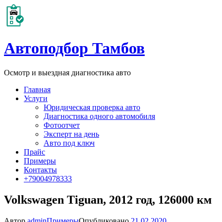
Автоподбор Тамбов
Осмотр и выездная диагностика авто
Главная
Услуги
Юридическая проверка авто
Диагностика одного автомобиля
Фотоотчет
Эксперт на день
Авто под ключ
Прайс
Примеры
Контакты
+79004978333
Volkswagen Tiguan, 2012 год, 126000 км
Автор
admin
Примеры
Опубликовано
21.02.2020