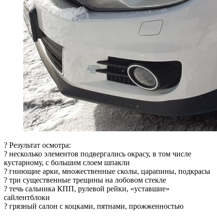
? Результат осмотра:
? несколько элементов подвергались окрасу, в том числе
кустарному, с большим слоем шпакли
? гниющие арки, множественные сколы, царапины, подкрасы
? три существенные трещины на лобовом стекле
? течь сальника КПП, рулевой рейки, «уставшие»
сайлентблоки
? грязный салон с коцками, пятнами, прожженностью