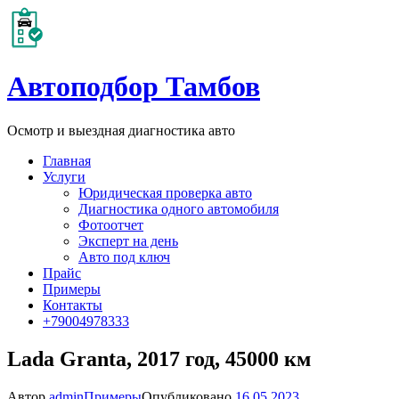
Автоподбор Тамбов
Осмотр и выездная диагностика авто
Главная
Услуги
Юридическая проверка авто
Диагностика одного автомобиля
Фотоотчет
Эксперт на день
Авто под ключ
Прайс
Примеры
Контакты
+79004978333
Lada Granta, 2017 год, 45000 км
Автор
admin
Примеры
Опубликовано
16.05.2023