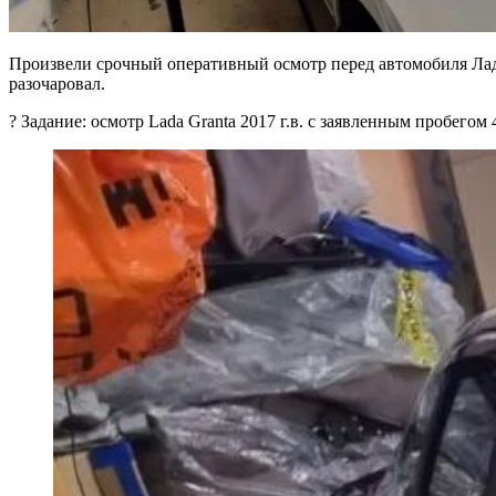
Произвели срочный оперативный осмотр перед автомобиля Лада 
разочаровал.
? Задание: осмотр Lada Granta 2017 г.в. с заявленным пробегом 