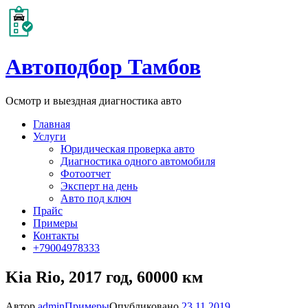
Автоподбор Тамбов
Осмотр и выездная диагностика авто
Главная
Услуги
Юридическая проверка авто
Диагностика одного автомобиля
Фотоотчет
Эксперт на день
Авто под ключ
Прайс
Примеры
Контакты
+79004978333
Kia Rio, 2017 год, 60000 км
Автор
admin
Примеры
Опубликовано
23.11.2019