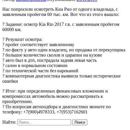
Нас попросили осмотреть Киа Рио от одного владельца, с
заявленным пробегом 60 тыс. км. Вот что из этого вышло:
? Задание: осмотр Kia Rio 2017 г.в. с заявленным пробегом
60000 км.
? Результат осмотра:
? пробег соответствует заявленному
? по факту у авто один владелец, но продажа от перекупщика
? большое количество сколов и царапин на кузове
? авто был в дтп, пострадала задняя левая часть
? салон в нормальном состоянии
? по технической части без нареканий
? компьютерная диагностика выявила только исторические
ошибки
? Итог: при определенных финансовых вложениях и
компромиссах автомобиль можно рассматривать к
приобретению.
? По вопросам автоподбора и диагностики звоните по
телефону: +7(900)4978333, +7(953)7162601
Найти: