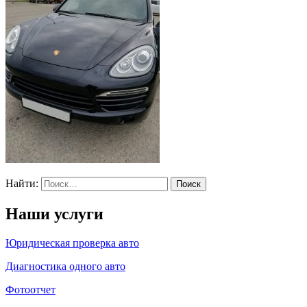
Найти:
Наши услуги
Юридическая проверка авто
Диагностика одного авто
Фотоотчет