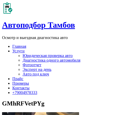
Автоподбор Тамбов
Осмотр и выездная диагностика авто
Главная
Услуги
Юридическая проверка авто
Диагностика одного автомобиля
Фотоотчет
Эксперт на день
Авто под ключ
Прайс
Примеры
Контакты
+79004978333
GMhRFVetPYg