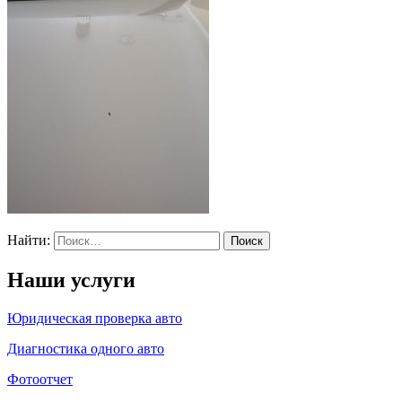
Найти:
Наши услуги
Юридическая проверка авто
Диагностика одного авто
Фотоотчет