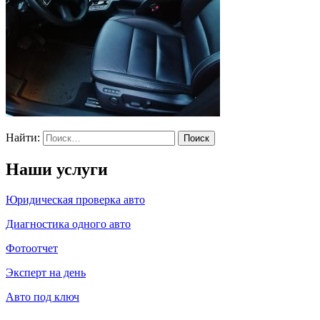
Найти:
Наши услуги
Юридическая проверка авто
Диагностика одного авто
Фотоотчет
Эксперт на день
Авто под ключ