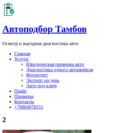
Автоподбор Тамбов
Осмотр и выездная диагностика авто
Главная
Услуги
Юридическая проверка авто
Диагностика одного автомобиля
Фотоотчет
Эксперт на день
Авто под ключ
Прайс
Примеры
Контакты
+79004978333
2