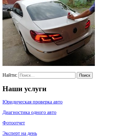
Найти:
Наши услуги
Юридическая проверка авто
Диагностика одного авто
Фотоотчет
Эксперт на день