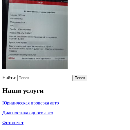
Найти:
Наши услуги
Юридическая проверка авто
Диагностика одного авто
Фотоотчет