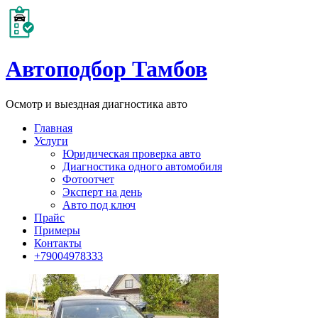
Автоподбор Тамбов
Осмотр и выездная диагностика авто
Главная
Услуги
Юридическая проверка авто
Диагностика одного автомобиля
Фотоотчет
Эксперт на день
Авто под ключ
Прайс
Примеры
Контакты
+79004978333