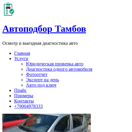
Автоподбор Тамбов
Осмотр и выездная диагностика авто
Главная
Услуги
Юридическая проверка авто
Диагностика одного автомобиля
Фотоотчет
Эксперт на день
Авто под ключ
Прайс
Примеры
Контакты
+79004978333